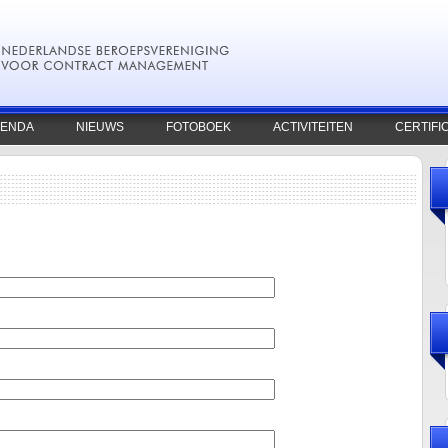
ENDA
NIEUWS
FOTOBOEK
ACTIVITEITEN
CERTIFI