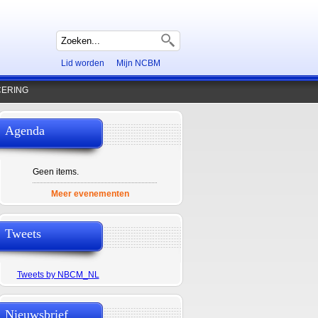
Zoekveld
Lid worden
Mijn NCBM
CERING
Agenda
Geen items.
Meer evenementen
Tweets
Tweets by NBCM_NL
Nieuwsbrief