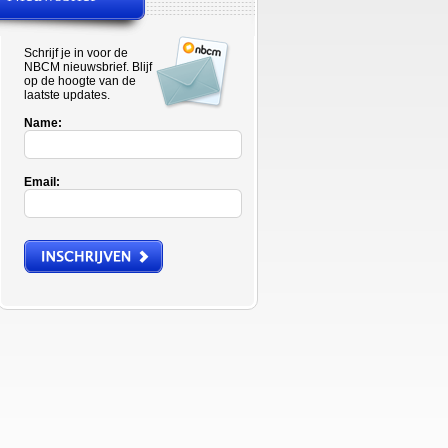
Schrijf je in voor de
NBCM nieuwsbrief. Blijf
op de hoogte van de
laatste updates.
Name:
Email: